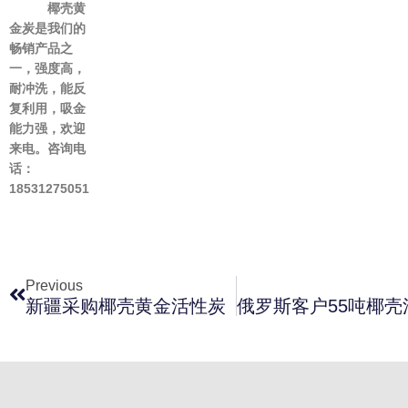
椰壳黄
金炭是我们的
畅销产品之
一，强度高，
耐冲洗，能反
复利用，吸金
能力强，欢迎
来电。咨询电
话：
18531275051
上一页
Previous
新疆采购椰壳黄金活性炭