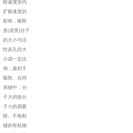
附速度受内
扩散速度的
影响，吸附
质(溶质)分子
的大小与活
性炭孔径大
小成一定比
例，最利于
吸附。在同
系物中，分
子大的较分
子小的易吸
附。不饱和
键的有机物