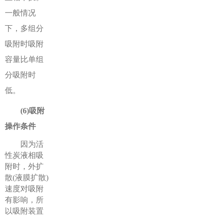
一般情况
下，多组分
吸附时吸附
容量比单组
分吸附时
低。
(6)吸附
操作条件
因为活
性炭液相吸
附时，外扩
散(液膜扩散)
速度对吸附
有影响，所
以吸附装置