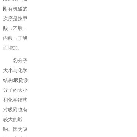
附有机酸的
次序是按甲
酸→乙酸→
丙酸→丁酸
而增加。
②分子
大小与化学
结构:吸附质
分子的大小
和化学结构
对吸附也有
较大的影
响。因为吸