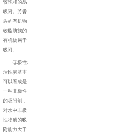
较饱和的易
吸附。芳香
族的有机物
较脂肪族的
有机物易于
吸附。
③极性:
活性炭基本
可以看成是
一种非极性
的吸附剂，
对水中非极
性物质的吸
附能力大于