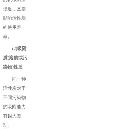
强度，直接
影响活性炭
的使用寿
命。
(2)吸附
质(溶质或污
染物)性质
同一种
活性炭对于
不同污染物
的吸附能力
有很大差
别。