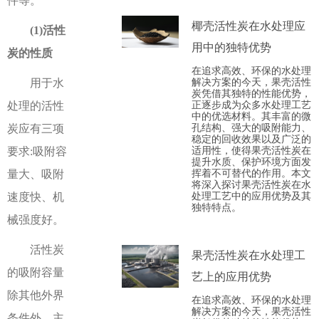
件等。
椰壳活性炭在水处理应
(1)活性
用中的独特优势
炭的性质
在追求高效、环保的水处理
解决方案的今天，果壳活性
用于水
炭凭借其独特的性能优势，
正逐步成为众多水处理工艺
处理的活性
中的优选材料。其丰富的微
孔结构、强大的吸附能力、
炭应有三项
稳定的回收效果以及广泛的
适用性，使得果壳活性炭在
要求:吸附容
提升水质、保护环境方面发
挥着不可替代的作用。本文
量大、吸附
将深入探讨果壳活性炭在水
处理工艺中的应用优势及其
速度快、机
独特特点。
械强度好。
活性炭
果壳活性炭在水处理工
的吸附容量
艺上的应用优势
除其他外界
在追求高效、环保的水处理
解决方案的今天，果壳活性
条件外，主