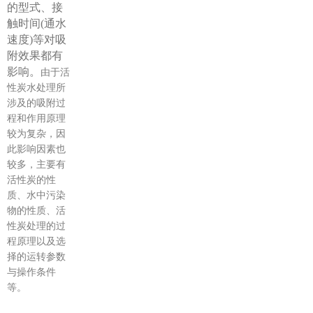
的型式、接
触时间(通水
速度)等对吸
附效果都有
影响。
由于活
性炭水处理所
涉及的吸附过
程和作用原理
较为复杂，因
此影响因素也
较多，主要有
活性炭的性
质、水中污染
物的性质、活
性炭处理的过
程原理以及选
择的运转参数
与操作条件
等。