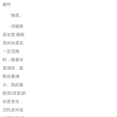
极性
物质。
④吸附
质浓度:吸附
质的浓度在
一定范围
时，随着浓
度增高，吸
附容量增
大。因此吸
附质(溶质)的
浓度变化，
活性炭对该