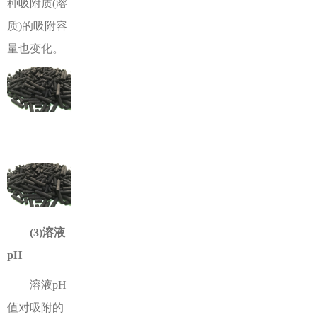
种吸附质(溶
质)的吸附容
量也变化。
(3)溶液
pH
溶液pH
值对吸附的