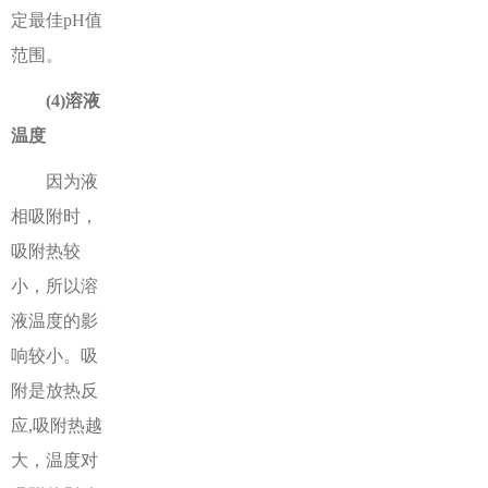
定最佳pH值
范围。
(4)溶液
温度
因为液
相吸附时，
吸附热较
小，所以溶
液温度的影
响较小。吸
附是放热反
应,吸附热越
大，温度对