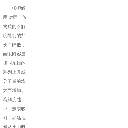
①溶解
度:对同一族
物质的溶解
度随链的加
长而降低，
而吸附容量
随同系物的
系列上升或
分子量的增
大而增加。
溶解度越
小，越易吸
附，如活性
炭从水中吸