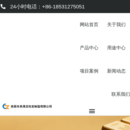
跳
24小时电话：+86-18531275051
至
内
容
网站首页
关于我们
产品中心
用途中心
项目案例
新闻动态
联系我们