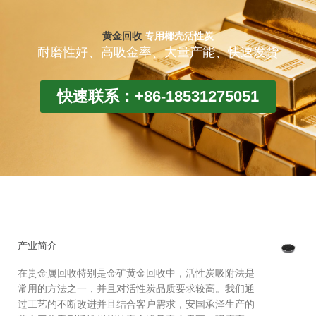
黄金回收
专用椰壳活性炭
耐磨性好、高吸金率、大量产能、快速发货
快速联系：+86-18531275051
产业简介
在贵金属回收特别是金矿黄金回收中，活性炭吸附法是
常用的方法之一，并且对活性炭品质要求较高。我们通
过工艺的不断改进并且结合客户需求，安国承泽生产的