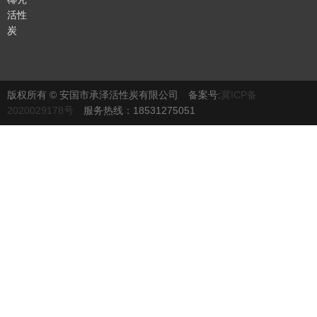
活性
炭
版权所有 © 安国市承泽活性炭有限公司 备案号:
冀ICP备
2020029178号
服务热线：18531275051