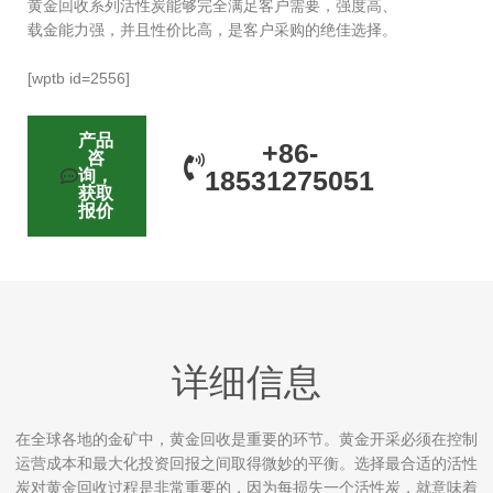
黄金回收系列活性炭能够完全满足客户需要，强度高、
载金能力强，并且性价比高，是客户采购的绝佳选择。
[wptb id=2556]
产品
+86-
咨
18531275051
询，
获取
报价
详细信息
在全球各地的金矿中，黄金回收是重要的环节。黄金开采必须在控制
运营成本和最大化投资回报之间取得微妙的平衡。选择最合适的活性
炭对黄金回收过程是非常重要的，因为每损失一个活性炭，就意味着