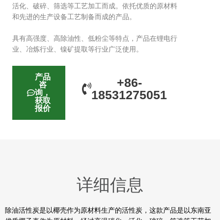
活化、破碎、筛选等工艺加工而成。依托优质的原材料
和先进的生产设备工艺制备而成的产品。
具有高强度、高除油性、低粉尘等特点，产品在锂电行
业、冶炼行业、镍矿提取等行业广泛使用。
产品
+86-
咨
18531275051
询，
获取
报价
详细信息
除油活性炭是以椰壳作为原材料生产的活性炭，这款产品是以东南亚