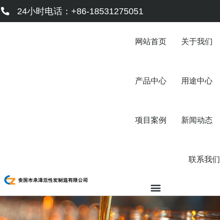
跳
24小时电话：+86-18531275051
至
内
容
网站首页
关于我们
产品中心
用途中心
项目案例
新闻动态
联系我们