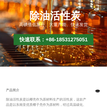
除油活性炭
高碘值低灰分、大量产能、快速发货
快速联系：+86-18531275051
产品简介
除油活性炭是以椰壳作为原材料生产的活性炭，这款产
品是以东南亚优质椰子壳作为原材料，经过高温碳化、