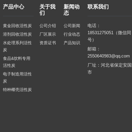
产品中心
关于我
新闻动
联系我们
们
态
电话：
黄金回收活性炭
公司介绍
公司新闻
18531275051（微信同
溶剂回收活性炭
厂区展示
行业动态
号）
水处理系列活性
资质证书
产品知识
邮箱：
炭
2550640983@qq.com
食品&饮料专用
厂址：河北省保定安国
活性炭
市
电子制造用活性
炭
特种椰壳活性炭