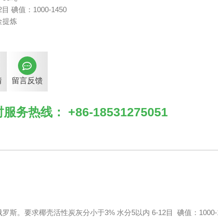
目 碘值：1000-1450
金提炼
情
留言反馈
服务热线： +86-18531275051
要求椰壳活性炭灰分小于3% 水分5以内 6-12目 碘值：1000-1