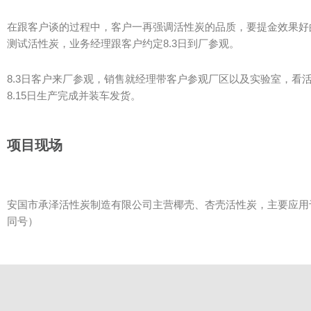
在跟客户谈的过程中，客户一再强调活性炭的品质，要提金效果好
测试活性炭，业务经理跟客户约定8.3日到厂参观。
8.3日客户来厂参观，销售就经理带客户参观厂区以及实验室，
8.15日生产完成并装车发货。
项目现场
安国市承泽活性炭制造有限公司主营椰壳、杏壳活性炭，主要应用于
同号）