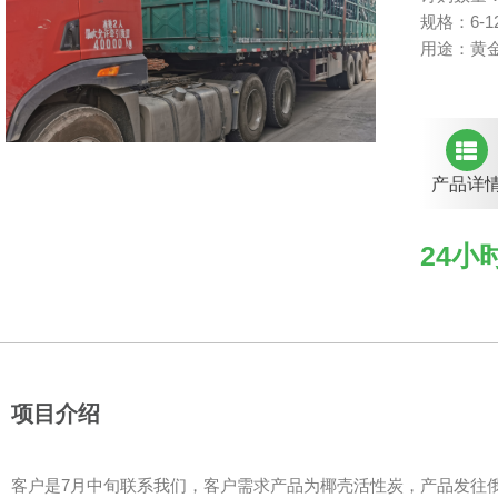
规格：6-12
用途：黄
产品详
24小时
项目介绍
客户是7月中旬联系我们，客户需求产品为椰壳活性炭，产品发往俄罗斯。