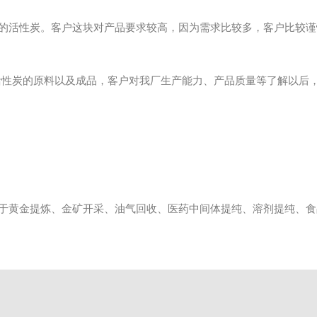
的活性炭。客户这块对产品要求较高，因为需求比较多，客户比较谨
看活性炭的原料以及成品，客户对我厂生产能力、产品质量等了解以后
黄金提炼、金矿开采、油气回收、医药中间体提纯、溶剂提纯、食品、水