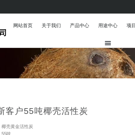
网站首页
关于我们
产品中心
用途中心
项
斯客户55吨椰壳活性炭
：椰壳黄金活性炭
55吨