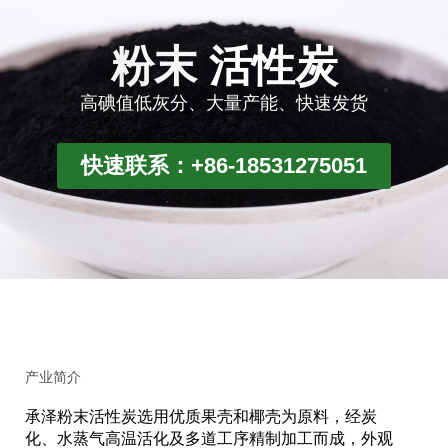
粉末
活性炭
高碘值低灰分、大量产能、快速发货
快速联系：+86-18531275051
产业简介
承泽粉末活性炭选用优质果壳和椰壳为原料，经炭
化、水蒸气高温活化及多道工序精制加工而成，外观