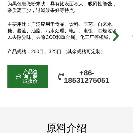
为黑色细微粉末状，具有比表面积大，吸附性能强，
杂质离子少，过滤效果好等特点。
主要用途：广泛应用于食品、饮料、医药、自来水、
糖、酱油、油脂、污水处理、电厂、电镀、焚烧垃圾
以去除异味、去除COD和重金属、化工厂等领域。
产品规格：200目、325目 （其余规格可定制）
+86-
产品咨
询，获
18531275051
取报价
原料介绍