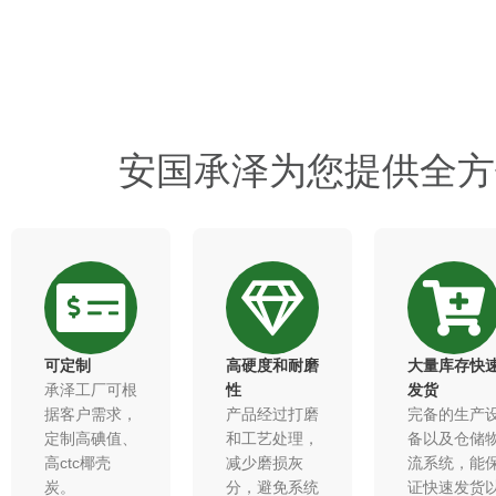
安国承泽为您提供全方
可定制
高硬度和耐磨
大量库存快
承泽工厂可根
性​
发货
据客户需求，
产品经过打磨
完备的生产
定制高碘值、
和工艺处理，
备以及仓储
高ctc椰壳
减少磨损灰
流系统，能
炭。
分，避免系统
证快速发货