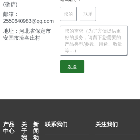
(微信)
邮箱：
2550640983@qq.com
地址：河北省保定市
安国市流各庄村
发送
产品
关
新
联系我们
关注我们
中心
于
闻
我
动