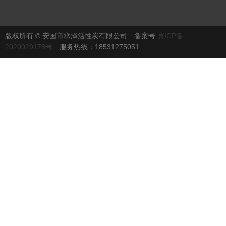
版权所有 © 安国市承泽活性炭有限公司 备案号:
冀ICP备
2020029178号
服务热线：18531275051