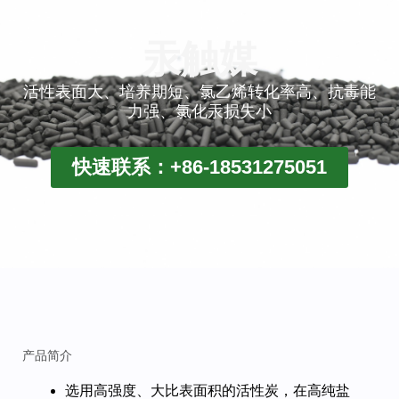
汞触媒
活性表面大、培养期短、氯乙烯转化率高、抗毒能
力强、氯化汞损失小
快速联系：+86-18531275051
产品简介
选用高强度、大比表面积的活性炭，在高纯盐