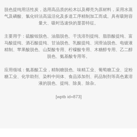
脱色提纯用活性炭，选用高品质的松木以及椰壳为原材料，采用水蒸
气及磷酸、氯化锌法高温活化及多道工序精制加工而成。具有吸附容
量大、吸时迅速快的显荟特征。
主要用于：硫酸铵脱色、油脂脱色、干洗溶剂提纯、脂肪酸提纯、富
马酸提纯、酒石酸提纯、甘油脱色、乳酸提纯、润滑油脱色、电镀液
精制、苹果酸脱色、山梨酸专用、柠檬酸专用、木糖醇专用、乙二醇
脱色、氨基酸专用等。
应用领域：氨基酸工业，精制糖脱色、味精工业、葡萄糖工业、淀粉
糖工业、化学助剂、染料中间体、食品添加剂、药品制剂等高色素溶
液的脱色、提纯、除臭、除杂。
[wptb id=873]