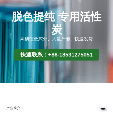
脱色提纯
专用活性
炭
高碘值低灰分、大量产能、快速发货
快速联系：+86-18531275051
产业简介