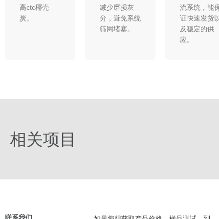
高ctc椰壳
减少磨损灰
流系统，能
炭。
分，避免系统
证快速发货
筛网堵塞。​
及稳定的供
应。
相关项目
联系我们
如果您想获取产品价格、样品测试、到