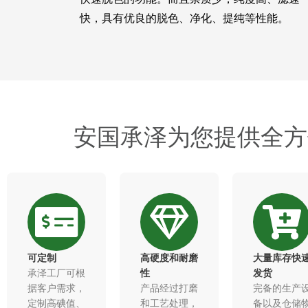
快，具有优良的脱色、净化、提纯等性能。
安国承泽为您提供全方
可定制
高硬度和耐磨
大量库存快
承泽工厂可根
性​
发货
据客户需求，
产品经过打磨
完备的生产
定制高碘值、
和工艺处理，
备以及仓储