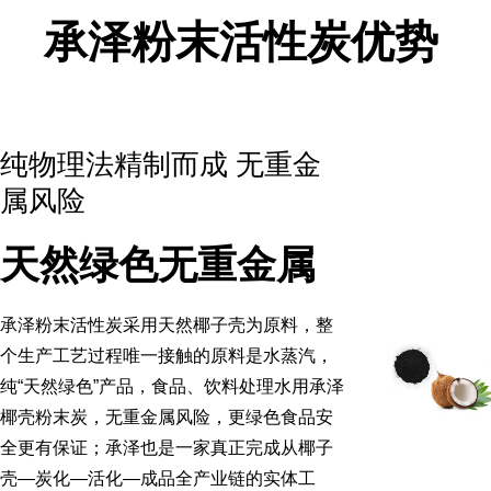
承泽粉末活性炭优势
纯物理法精制而成 无重金
属风险
天然绿色无重金属
承泽粉末活性炭采用天然椰子壳为原料，整
个生产工艺过程唯一接触的原料是水蒸汽，
纯“天然绿色”产品，食品、饮料处理水用承泽
椰壳粉末炭，无重金属风险，更绿色食品安
全更有保证；承泽也是一家真正完成从椰子
壳—炭化—活化—成品全产业链的实体工