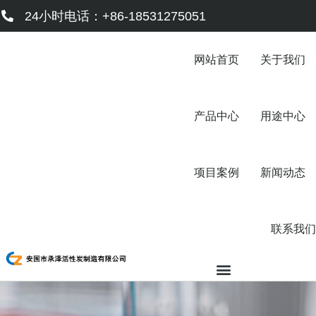
跳
24小时电话：+86-18531275051
至
内
容
网站首页
关于我们
产品中心
用途中心
项目案例
新闻动态
联系我们