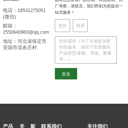
厂考察，请留言。我们即刻为您提供一
电话：18531275051
站式服务！
(微信)
邮箱：
2550640983@qq.com
地址：河北省保定市
安国市流各庄村
发送
产品
关
新
联系我们
关注我们