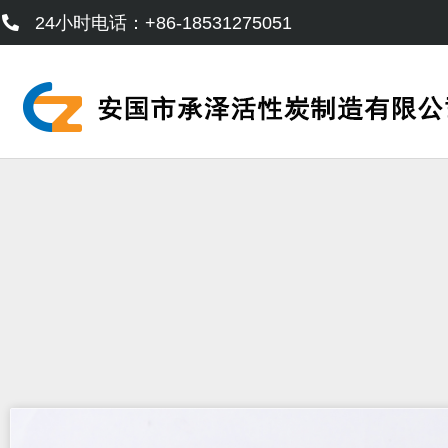
跳
24小时电话：+86-18531275051
至
内
容