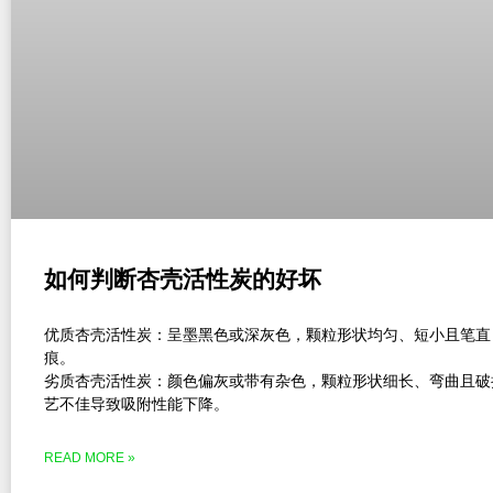
如何判断杏壳活性炭的好坏
优质杏壳活性炭‌：呈墨黑色或深灰色，颗粒形状均匀、短小且笔
痕。
劣质杏壳活性炭‌：颜色偏灰或带有杂色，颗粒形状细长、弯曲且
艺不佳导致吸附性能下降。
READ MORE »