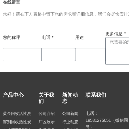
在线留言
您好！请在下方表格中留下您的需求和详细信息，我们会尽快安排工作
更多信息 *
您的称呼
电话 *
用途
产品中心
关于我
新闻动
联系我们
们
态
电话：
黄金回收活性炭
公司介绍
公司新闻
18531275051（微信同
溶剂回收活性炭
厂区展示
行业动态
号）