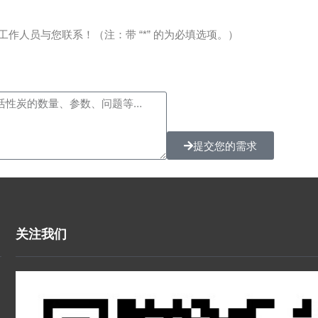
人员与您联系！（注：带 “*” 的为必填选项。）
提交您的需求
关注我们