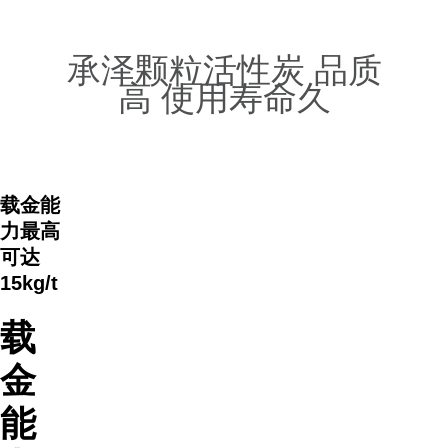
承泽颗粒活性炭 品质
高 使用寿命久
载金能
力最高
可达
15kg/t
载
金
能