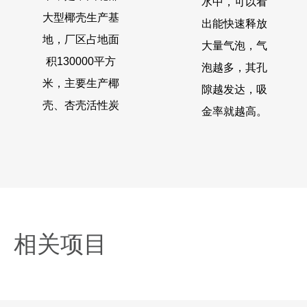
水中，可以看
大型椰壳生产基
出能快速释放
地，厂区占地面
大量气泡，气
积130000平方
泡越多，其孔
米，主要生产椰
隙越发达，吸
壳、杏壳活性炭
金率就越高。
相关项目