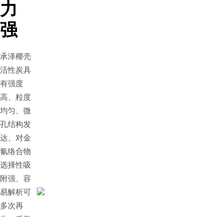
力
强
承泽椰壳
活性炭具
有强度
高、粒度
均匀、微
孔结构发
达、对金
氰络合物
选择性吸
附强、容
易解析可
多次再