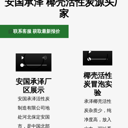
安国承泽 椰壳活性炭源头厂
家
联系客服 获取最新报价
椰壳活性
安国承泽厂
炭冒泡实
区展示
验
安国承泽活性炭
承泽椰壳活性
制造有限公司地
炭杂质少，纯
处河北保定安国
净度高，放入
市，是中国北部