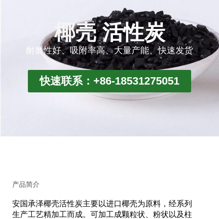
椰壳
活性炭
耐磨性好、吸附率高、大量产能、快速发货
快速联系：+86-18531275051
产品简介
安国承泽椰壳活性炭主要以进口椰壳为原料，经系列
生产工艺精加工而成。可加工成颗粒状、粉状以及柱