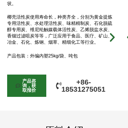
状。
椰壳活性炭使用寿命长，种类齐全，分别为黄金提炼
专用活性炭、水处理活性炭、味精精制炭、石化脱硫
醇专用炭、维尼纶触媒载体活性炭、乙烯脱盐水炭、
香烟过滤咀炭等等，广泛应用于食品、医疗、矿山、
冶金、石化、炼钢、烟草、精细化工等行业。
产品包装：外编内塑25kg/袋、吨包
+86-
产品咨
询，获
18531275051
取报价