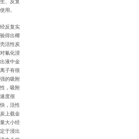
生、反复
使用。
经反复实
验得出椰
壳活性炭
对氰化浸
出液中金
离子有很
强的吸附
性，吸附
速度很
快，活性
炭上载金
量大小经
定于浸出