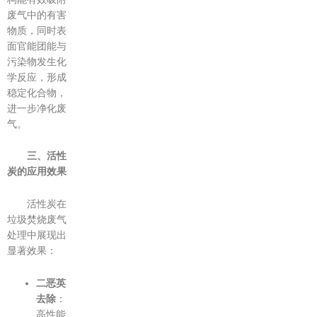
废气中的有害
物质，同时表
面官能团能与
污染物发生化
学反应，形成
稳定化合物，
进一步净化废
气。
三、活性
炭的应用效果
活性炭在
垃圾焚烧废气
处理中展现出
显著效果：
二恶英
去除
：
高性能