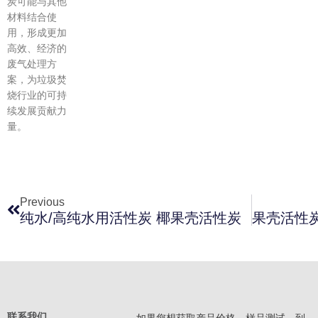
炭可能与其他
材料结合使
用，形成更加
高效、经济的
废气处理方
案，为垃圾焚
烧行业的可持
续发展贡献力
量。
上一页
Previous
纯水/高纯水用活性炭 椰果壳活性炭
联系我们