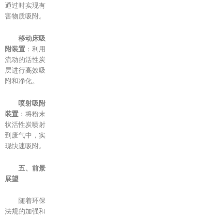
通过时实现有
害物质吸附。
移动床吸
附装置
：利用
流动的活性炭
层进行高效吸
附和净化。
喷射吸附
装置
：将粉末
状活性炭喷射
到废气中，实
现快速吸附。
五、前景
展望
随着环保
法规的加强和