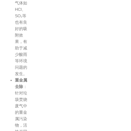
气体如
HCl、
SO₂等
也有良
好的吸
附效
果，有
助于减
少酸雨
等环境
问题的
发生。
重金属
去除
：
针对垃
圾焚烧
废气中
的重金
属污染
物，活