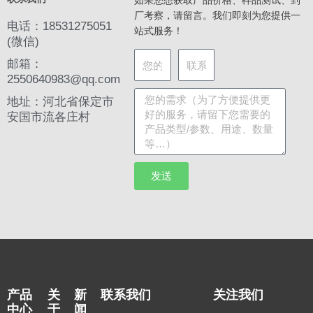
如果您想获取产品价格、样品测试、到
厂考察，请留言。我们即刻为您提供一
电话：18531275051
站式服务！
(微信)
邮箱：
2550640983@qq.com
地址：河北省保定市
安国市流各庄村
发送
产品
关
新
联系我们
关注我们
中心
于
闻