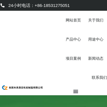
跳
24小时电话：+86-18531275051
至
内
容
网站首页
关于我们
产品中心
用途中心
项目案例
新闻动态
联系我们