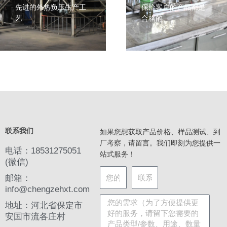
先进的外热负压生产工
保给客户的产品都是
艺
合格的
联系我们
如果您想获取产品价格、样品测试、到
厂考察，请留言。我们即刻为您提供一
电话：18531275051
站式服务！
(微信)
邮箱：
info@chengzehxt.com
地址：河北省保定市
安国市流各庄村