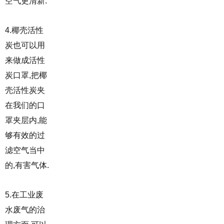
空气更清新.
4.椰壳活性
炭也可以用
来做成活性
炭口罩,把椰
壳活性炭夹
在我们的口
罩夹层内,能
够有效的过
滤空气当中
的,有害气体.
5.在工业废
水废气的治