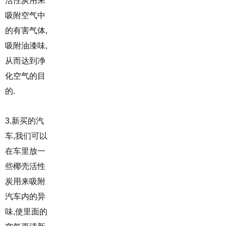
活性炭用来
吸附空气中
的有害气体,
吸附油漆味,
从而达到净
化空气的目
的.
3.新买的汽
车,我们可以
在车里放一
些椰壳活性
炭用来吸附
汽车内的异
味,使里面的