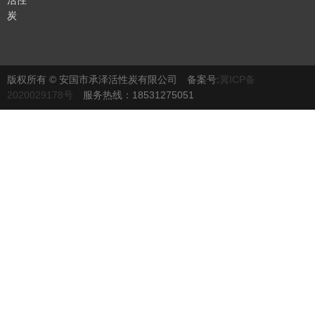
活性
炭
版权所有 © 安国市承泽活性炭有限公司 备案号:
冀ICP备
2020029178号
服务热线：18531275051