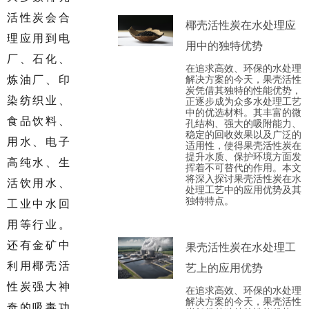
活性炭会合
椰壳活性炭在水处理应
理应用到电
用中的独特优势
厂、石化、
在追求高效、环保的水处理
炼油厂、印
解决方案的今天，果壳活性
炭凭借其独特的性能优势，
染纺织业、
正逐步成为众多水处理工艺
中的优选材料。其丰富的微
食品饮料、
孔结构、强大的吸附能力、
稳定的回收效果以及广泛的
用水、电子
适用性，使得果壳活性炭在
提升水质、保护环境方面发
高纯水、生
挥着不可替代的作用。本文
将深入探讨果壳活性炭在水
活饮用水、
处理工艺中的应用优势及其
独特特点。
工业中水回
用等行业。
还有金矿中
果壳活性炭在水处理工
利用椰壳活
艺上的应用优势
性炭强大神
在追求高效、环保的水处理
解决方案的今天，果壳活性
奇的吸毒功