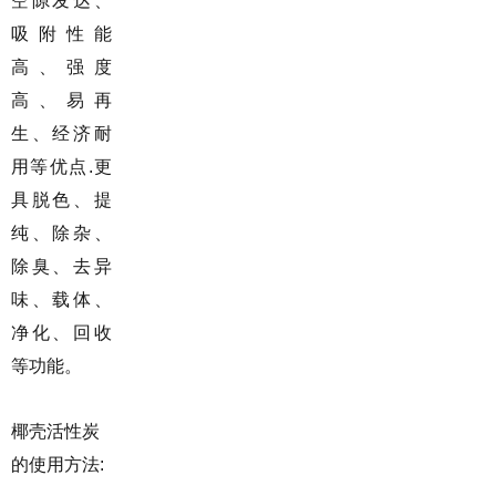
空隙发达、
吸附性能
高、强度
高、易再
生、经济耐
用等优点.更
具脱色、提
纯、除杂、
除臭、去异
味、载体、
净化、回收
等功能。
椰壳活性炭
的使用方法: