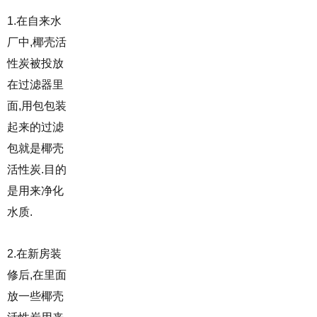
1.在自来水
厂中,椰壳活
性炭被投放
在过滤器里
面,用包包装
起来的过滤
包就是椰壳
活性炭.目的
是用来净化
水质.
2.在新房装
修后,在里面
放一些椰壳