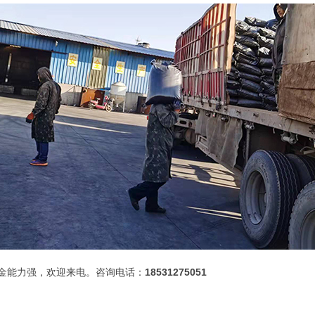
金能力强，欢迎来电。咨询电话：
18531275051