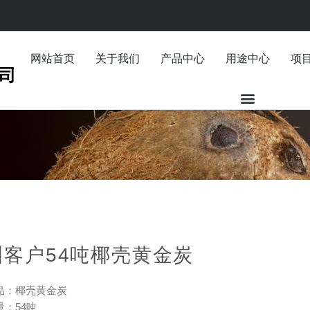
网站首页
关于我们
产品中心
用途中心
项
洲客户54吨椰壳黄金炭
品：椰壳黄金炭
：54吨