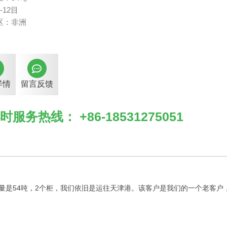
-12目
区：非洲
详情
留言反馈
时服务热线： +86-18531275051
数量是54吨，2个柜，我们依旧是运往天津港。该客户是我们的一个老客