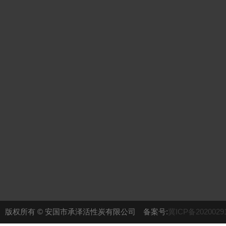
版权所有 © 安国市承泽活性炭有限公司 备案号:
冀ICP备2020029