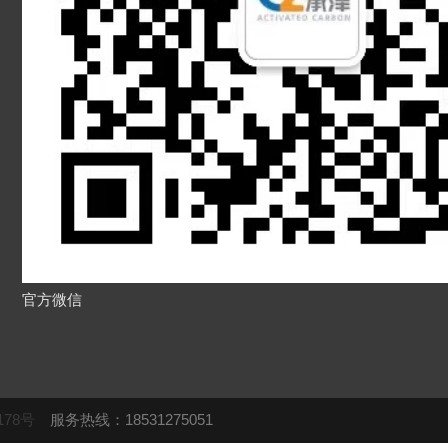
官方微信
178号
服务热线：18531275051