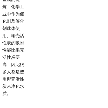
炼，化学工
业中作为催
化剂及催化
剂载体使
用。椰壳活
性炭的吸附
性能比果壳
活性炭要
高，因此很
多人都是选
用椰壳活性
炭来净化水
质。
下一个