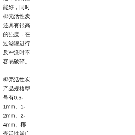
能好，同时
椰壳活性炭
还具有很高
的强度，在
过滤罐进行
反冲洗时不
容易破碎。
椰壳活性炭
产品规格型
号有0.5-
1mm、1-
2mm、2-
4mm、椰
壳活性炭广