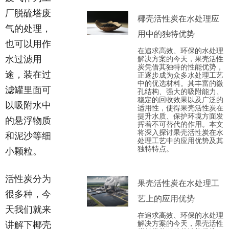
厂脱硫塔废
椰壳活性炭在水处理应
气的处理，
用中的独特优势
也可以用作
在追求高效、环保的水处理
水过滤用
解决方案的今天，果壳活性
炭凭借其独特的性能优势，
途，装在过
正逐步成为众多水处理工艺
中的优选材料。其丰富的微
滤罐里面可
孔结构、强大的吸附能力、
稳定的回收效果以及广泛的
以吸附水中
适用性，使得果壳活性炭在
提升水质、保护环境方面发
的悬浮物质
挥着不可替代的作用。本文
将深入探讨果壳活性炭在水
和泥沙等细
处理工艺中的应用优势及其
独特特点。
小颗粒。
活性炭分为
果壳活性炭在水处理工
很多种，今
艺上的应用优势
天我们就来
在追求高效、环保的水处理
解决方案的今天，果壳活性
讲解下椰壳