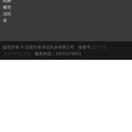
特种
椰壳
活性
炭
版权所有 © 安国市承泽活性炭有限公司 备案号:
冀ICP备
2020029178号
服务热线：18531275051