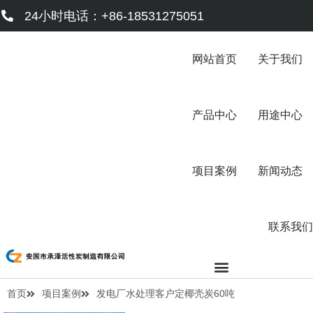
跳
24小时电话：+86-18531275051
至
内
容
网站首页
关于我们
产品中心
用途中心
项目案例
新闻动态
联系我们
首页
项目案例
发电厂水处理客户定椰壳炭60吨