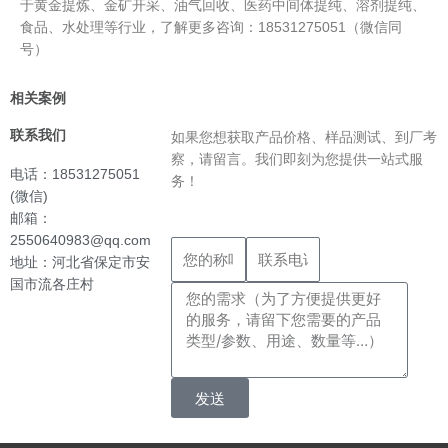
于黄金提炼、金矿开采、油气回收、医药中间体提纯、溶剂提纯、
食品、水处理等行业，了解更多咨询：18531275051（微信同
号）
相关案例
联系我们
如果您想获取产品价格、样品测试、到厂考
察，请留言。我们即刻为您提供一站式服
电话：18531275051
务！
(微信)
邮箱：
2550640983@qq.com
地址：河北省保定市安
国市流各庄村
发送