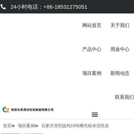
跳
24小时电话：+86-18531275051
至
内
容
网站首页
关于我们
产品中心
用途中心
项目案例
新闻动态
联系我们
首页
项目案例
石家庄溶剂提纯15吨椰壳粉末活性炭