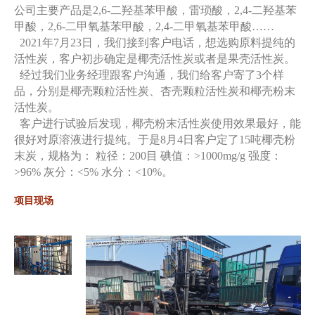
公司主要产品是2,6-二羟基苯甲酸，雷琐酸，2,4-二羟基苯
甲酸，2,6-二甲氧基苯甲酸，2,4-二甲氧基苯甲酸……
2021年7月23日，我们接到客户电话，想选购原料提纯的
活性炭，客户初步确定是椰壳活性炭或者是果壳活性炭。
经过我们业务经理跟客户沟通，我们给客户寄了3个样
品，分别是椰壳颗粒活性炭、杏壳颗粒活性炭和椰壳粉末
活性炭。
客户进行试验后发现，椰壳粉末活性炭使用效果最好，能
很好对原溶液进行提纯。于是8月4日客户定了15吨椰壳粉
末炭，规格为： 粒径：200目 碘值：>1000mg/g 强度：
>96% 灰分：<5% 水分：<10%。
项目现场