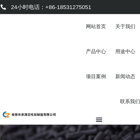
跳
24小时电话：+86-18531275051
至
内
容
网站首页
关于我们
产品中心
用途中心
项目案例
新闻动态
联系我们