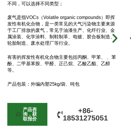
不同，可以选择不同类型；
废气是指VOCs（Volatile organic compounds）即挥
发性有机化合物，是一类常见的大气污染物主要来源
于工厂排放的废气，常见于油漆生产、化纤行业、金
属涂装、化学涂料、制鞋制革、电镀、胶合板制造、
轮胎制造、废水处理厂等行业。
有害的挥发性有机化合物主要包括丙酮、甲苯、 、苯
酚、二甲基苯胺、甲醛、正己烷、乙酸乙酯、乙醇
等。
产品包装：外编内塑25kg/袋、吨包
+86-
产品咨
询，获
18531275051
取报价