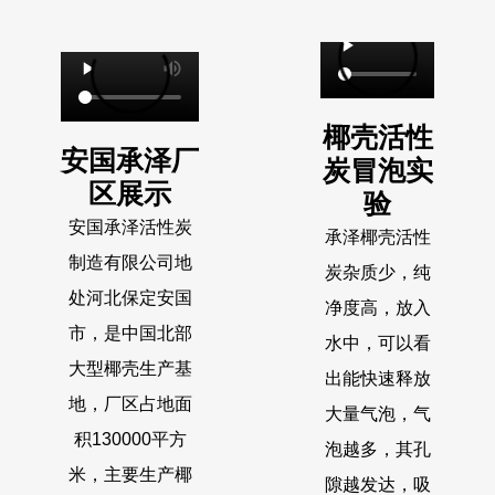
椰壳活性
安国承泽厂
炭冒泡实
区展示
验
安国承泽活性炭
承泽椰壳活性
制造有限公司地
炭杂质少，纯
处河北保定安国
净度高，放入
市，是中国北部
水中，可以看
大型椰壳生产基
出能快速释放
地，厂区占地面
大量气泡，气
积130000平方
泡越多，其孔
米，主要生产椰
隙越发达，吸