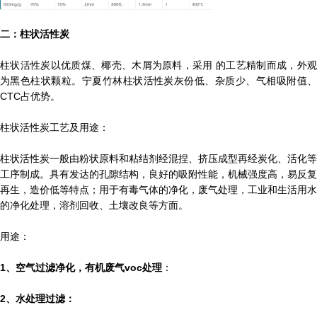
二：柱状活性炭
柱状活性炭以优质煤、椰壳、木屑为原料，采用 的工艺精制而成，外观
为黑色柱状颗粒。宁夏竹林柱状活性炭灰份低、杂质少、气相吸附值、
CTC占优势。
柱状活性炭工艺及用途：
柱状活性炭一般由粉状原料和粘结剂经混捏、挤压成型再经炭化、活化等
工序制成。具有发达的孔隙结构，良好的吸附性能，机械强度高，易反复
再生，造价低等特点；用于有毒气体的净化，废气处理，工业和生活用水
的净化处理，溶剂回收、土壤改良等方面。
用途：
1、空气过滤净化，有机废气voc处理
：
2、水处理过滤：