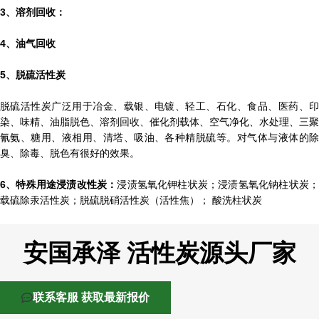
3、溶剂回收：
4、油气回收
5、脱硫活性炭
脱硫活性炭广泛用于冶金、载银、电镀、轻工、石化、食品、医药、印
染、味精、油脂脱色、溶剂回收、催化剂载体、空气净化、水处理、三聚
氰氨、糖用、液相用、清塔、吸油、各种精脱硫等。对气体与液体的除
臭、除毒、脱色有很好的效果。
6、特殊用途浸渍改性炭：
浸渍氢氧化钾柱状炭；浸渍氢氧化钠柱状炭
载硫除汞活性炭；脱硫脱硝活性炭（活性焦）； 酸洗柱状炭
安国承泽 活性炭源头厂家
联系客服 获取最新报价